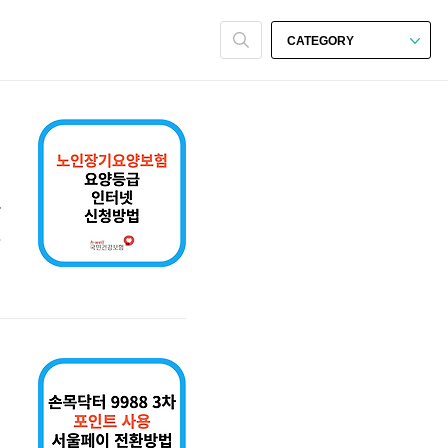
CATEGORY
공
의
일