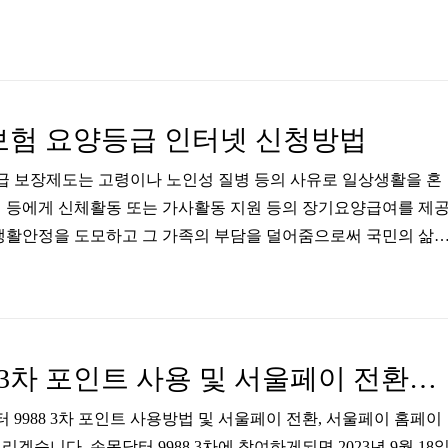
험 요양등급 인터넷 신청방법
 보장제도는 고령이나 노인성 질병 등의 사유로 일상생활을 혼
 등에게 신체활동 또는 가사활동 지원 등의 장기요양급여를 제
생활안정을 도모하고 그 가족의 부담을 덜어줌으로써 국민의 삶
적으로 시행하는 사회보험제도입니다. 신청 자격 확인 노인장기요
자격 요건을 확인해야 합니다. 이 프로그램은 주로 만 65세 이상
만, 노인성 질환을 가진 만 65세 미만 어르신도 해당됩니다. 노
슨 병, 뇌혈관 질환 등이 포함됩니다. 노인장기요양등급 신청자격
손목닥터 9988 3차 포인트 사용 및 서울페이 전환방법
강 상태: 요양등급은 개인의 건강 상태에 따라 필요한 요양 서비
닥터 9988 3차 포인트 사용방법 및 서울페이 전환, 서울페이 홈페이
겠습니다. 손목닥터 9988 3차에 참여하게되면 2023년 9월 18