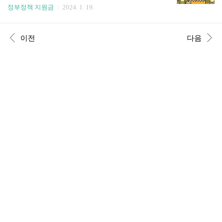
세금이 바로 종합소득세, 원천징수세, 부가가치세
이를 통해 소비자 보호를 강화하고 안전한 거래환
정부정책 지원금
2024. 1. 19.
등입니다. 특히, 부가가치세 신고는 사업자의 주요
경을 조성합니다. 2. 신고를 왜 해야 하나요? 통신
매출을 확정하고 매입액을 통해 주요 비용을 결정
판매업 신고는 소비자와 직접 상거래를 하고자 하
하기 때문에 매우 중요한 세무입니다. 게다가 부가
는 사업자에게 의무적으로 요구됩니다. 이를 통해
이전
다음
가치세 신고를 잘못하면 가산세 20%를 내야할 수
사업자의 신뢰성을 확인하고, 소비자의 이익을 보
있으니 주의해야 합니다. 이 글에서는 부가가치세
호합니..
에 대해 자세히 알아보고 계산 방법, 신고 방법까지
소개하겠습니다. 홈택스 부가세 신고 바로가기 부
가세 계산기 바로가기 1. 부가가치세란? 부가가치
세란 상품의 거래나 서비스의 제공 과정에서 생기
는 부가 가치(이윤)에 부과하는 세금입니다. 우리
가 물건이나 서비스 비용을 지불할 때 결제한 금액
은 부가가치세 10%가 포함된..