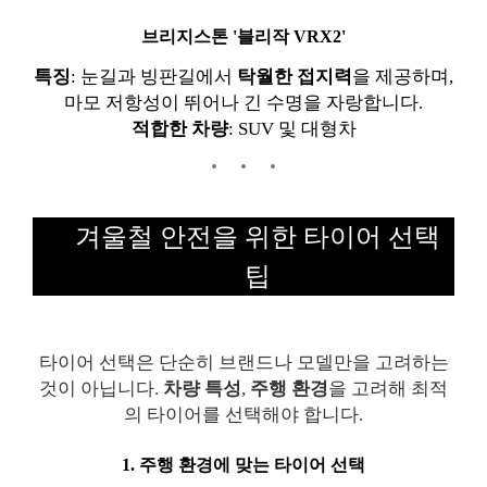
브리지스톤 '블리작 VRX2'
특징
: 눈길과 빙판길에서
탁월한 접지력
을 제공하며,
마모 저항성이 뛰어나 긴 수명을 자랑합니다.
적합한 차량
: SUV 및 대형차
겨울철 안전을 위한 타이어 선택
팁
타이어 선택은 단순히 브랜드나 모델만을 고려하는
것이 아닙니다.
차량 특성
,
주행 환경
을 고려해 최적
의 타이어를 선택해야 합니다.
1. 주행 환경에 맞는 타이어 선택