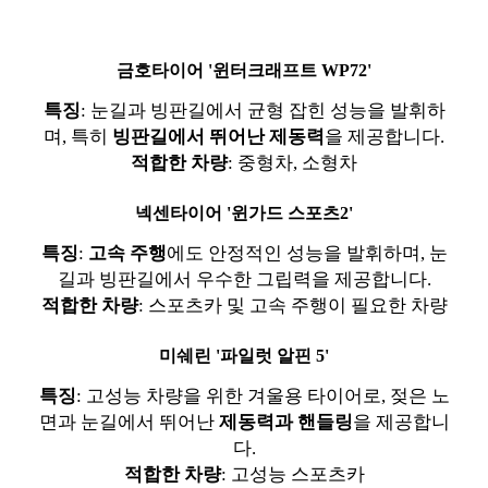
금호타이어 '윈터크래프트 WP72'
특징
: 눈길과 빙판길에서 균형 잡힌 성능을 발휘하
며, 특히
빙판길에서 뛰어난 제동력
을 제공합니다.
적합한 차량
: 중형차, 소형차
넥센타이어 '윈가드 스포츠2'
특징
:
고속 주행
에도 안정적인 성능을 발휘하며, 눈
길과 빙판길에서 우수한 그립력을 제공합니다.
적합한 차량
: 스포츠카 및 고속 주행이 필요한 차량
미쉐린 '파일럿 알핀 5'
특징
: 고성능 차량을 위한 겨울용 타이어로, 젖은 노
면과 눈길에서 뛰어난
제동력과 핸들링
을 제공합니
다.
적합한 차량
: 고성능 스포츠카