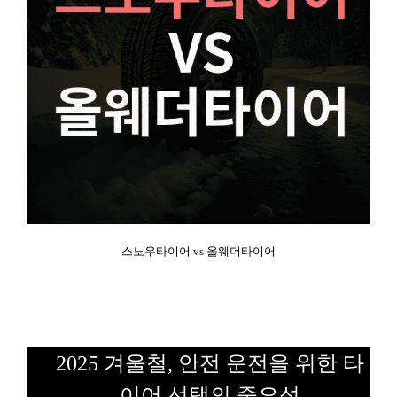
스노우타이어 vs 올웨더타이어
2025 겨울철, 안전 운전을 위한 타
이어 선택의 중요성