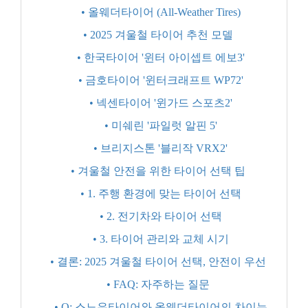
• 올웨더타이어 (All-Weather Tires)
• 2025 겨울철 타이어 추천 모델
• 한국타이어 '윈터 아이셉트 에보3'
• 금호타이어 '윈터크래프트 WP72'
• 넥센타이어 '윈가드 스포츠2'
• 미쉐린 '파일럿 알핀 5'
• 브리지스톤 '블리작 VRX2'
• 겨울철 안전을 위한 타이어 선택 팁
• 1. 주행 환경에 맞는 타이어 선택
• 2. 전기차와 타이어 선택
• 3. 타이어 관리와 교체 시기
• 결론: 2025 겨울철 타이어 선택, 안전이 우선
• FAQ: 자주하는 질문
• Q: 스노우타이어와 올웨더타이어의 차이는