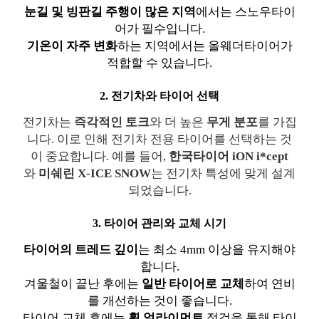
눈길 및 빙판길 주행이 많은 지역
에서는 스노우타이
어가 필수입니다.
기온이 자주 변화
하는 지역에서는 올웨더타이어가
적합할 수 있습니다.
2. 전기차와 타이어 선택
전기차는
즉각적인 토크
와 더 높은
무게 분포
를 가집
니다. 이로 인해 전기차 전용 타이어를 선택하는 것
이 중요합니다. 예를 들어,
한국타이어 iON i*cept
와
미쉐린 X-ICE SNOW
는 전기차 특성에 맞게 설계
되었습니다.
3. 타이어 관리와 교체 시기
타이어의 트레드 깊이
는 최소 4mm 이상을 유지해야
합니다.
겨울철이 끝난 후에는
일반 타이어로 교체
하여 연비
를 개선하는 것이 좋습니다.
타이어 교체 후에는
휠 얼라이먼트
점검을 통해 타이