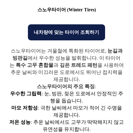
스노우타이어 (Winter Tires)
내차량에 맞는 타이어 조회하기
스노우타이어는 겨울철에 특화된 타이어로,
눈길과
빙판길
에서 우수한 성능을 발휘합니다. 이 타이어
는
특수 고무 혼합물
과
깊은 트레드 패턴
을 사용하여
추운 날씨와 미끄러운 도로에서도 뛰어난 접지력을
제공합니다.
스노우타이어의 주요 특징
:
우수한 그립력
: 눈, 빙판, 젖은 도로에서 안정적인 주
행을 돕습니다.
마모 저항성
: 극한 날씨에서 마모가 적어 긴 수명을
제공합니다.
저온 성능
: 추운 날씨에서도 고무가 딱딱해지지 않고
유연성을 유지합니다.